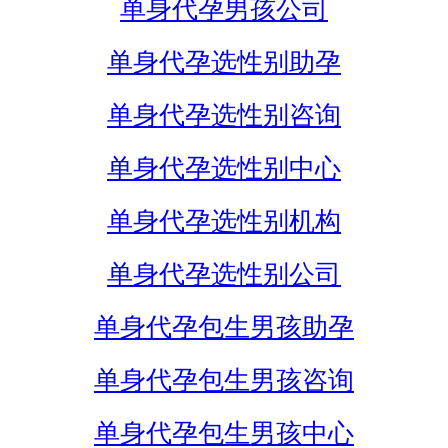
单身代孕男孩公司
单身代孕选性别助孕
单身代孕选性别咨询
单身代孕选性别中心
单身代孕选性别机构
单身代孕选性别公司
单身代孕包生男孩助孕
单身代孕包生男孩咨询
单身代孕包生男孩中心